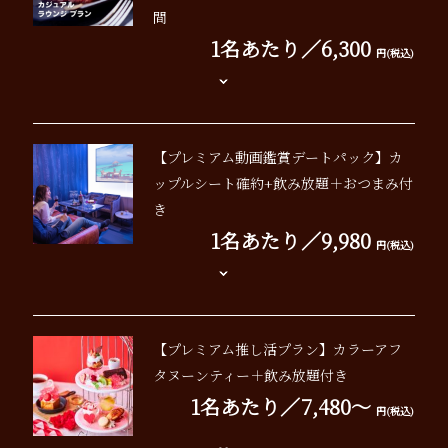
間
1名あたり／6,300
円(税込)
【プレミアム動画鑑賞デートパック】カ
ップルシート確約+飲み放題＋おつまみ付
き
1名あたり／9,980
円(税込)
【プレミアム推し活プラン】カラーアフ
タヌーンティー＋飲み放題付き
1名あたり／7,480～
円(税込)