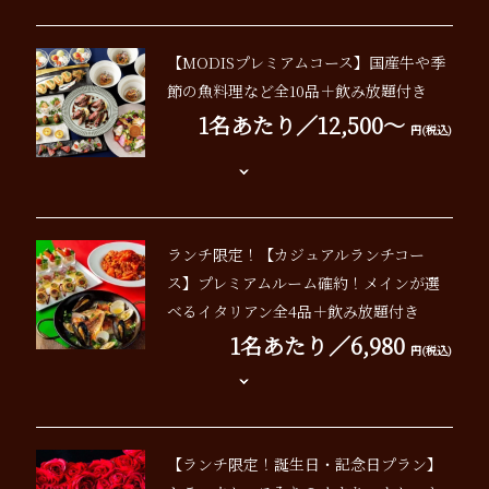
【MODISプレミアムコース】国産牛や季
節の魚料理など全10品＋飲み放題付き
1名あたり／12,500～
円(税込)
ランチ限定！【カジュアルランチコー
ス】プレミアムルーム確約！メインが選
べるイタリアン全4品＋飲み放題付き
1名あたり／6,980
円(税込)
【ランチ限定！誕生日・記念日プラン】