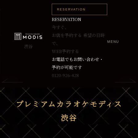
RESERVATION
RESERVATION
今すぐ、
お店を予約する
希望の日時
MENU
で、
渋谷
WEB予約する
お電話でもお問い合わせ・
予約が可能です
0120-926-428
プレミアムカラオケモディス
渋谷