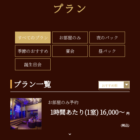
プラン
すべてのプラン
お部屋のみ
夜のパック
季節のおすすめ
宴会
昼パック
誕生日会
プラン一覧
お部屋のみ予約
1時間あたり(1室) 16,000～
円
(税込)