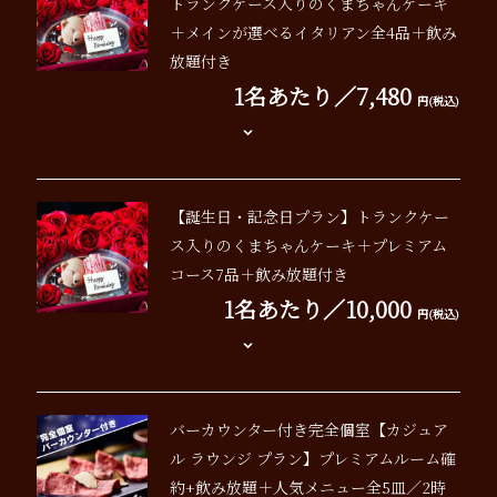
トランクケース入りのくまちゃんケーキ
＋メインが選べるイタリアン全4品＋飲み
放題付き
1名あたり／7,480
円(税込)
【誕生日・記念日プラン】トランクケー
ス入りのくまちゃんケーキ＋プレミアム
コース7品＋飲み放題付き
1名あたり／10,000
円(税込)
バーカウンター付き完全個室【カジュア
ル ラウンジ プラン】プレミアムルーム確
約+飲み放題＋人気メニュー全5皿／2時