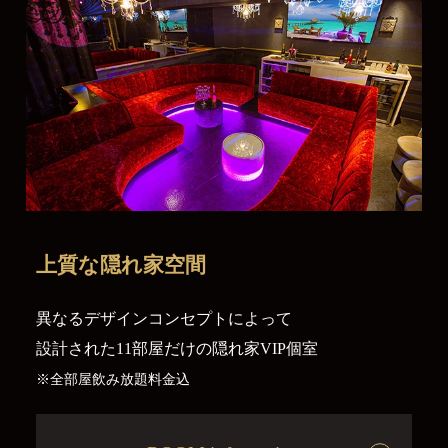
上質な
隠れ家空間
異なるデザインコンセプトによって
設計された11部屋だけの隠れ家VIP個室
※全部屋飲み放題料金込