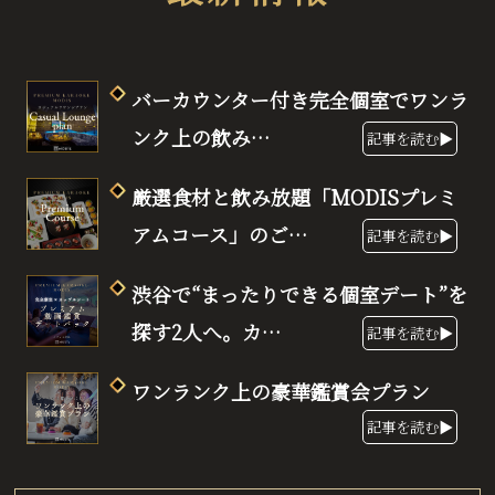
バーカウンター付き完全個室でワンラ
ンク上の飲み…
記事を読む▶
厳選食材と飲み放題「MODISプレミ
アムコース」のご…
記事を読む▶
渋谷で“まったりできる個室デート”を
探す2人へ。カ…
記事を読む▶
ワンランク上の豪華鑑賞会プラン
記事を読む▶