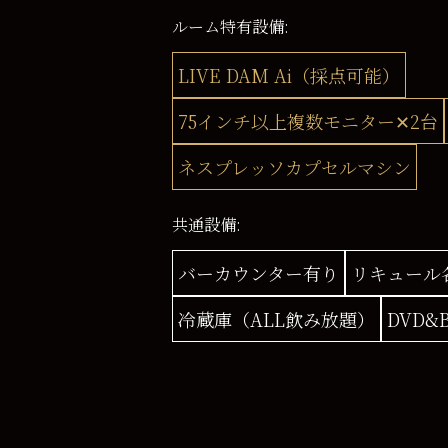
ルーム特有設備:
LIVE DAM Ai（採点可能）
75インチ以上複数モニター✕2台
ネスプレッソカプセルマシン
共通設備:
バーカウンター有り
リキュール
冷蔵庫（ALL飲み放題）
DVD&