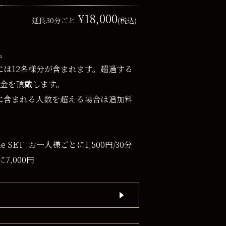
¥18,000
延長30分ごと
(税込)
。
金には12名様分が含まれます。超過する
金を頂戴します。
料金に含まれる人数を超える場合は追加料
time SET :お一人様ごとに1,500円/30分
に7,000円