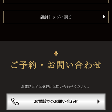
店舗トップに戻る
ご予約・お問い合わせ
お電話にてお気軽にお問い合わせください。
お電話でのお問い合わせ