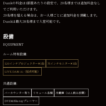
Dunkの料金は1部屋あたりの設定で、20名様までは追加料金なし
でご利用いただけます。
20名様を超える場合は、お一人様ごとに追加料金を頂戴します。
Dunkは最大28名様まで入室可能です。
設備
EQUIPMENT
ルーム特有設備:
120インチプロジェクター✕1台
75インチモニター✕1台
LIVE DAM Ai（採点可能）
共通設備:
バーカウンター有り
リキュール各種
冷蔵庫（ALL飲み放題）
DVD&Blu-rayプレーヤー