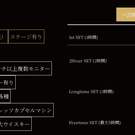
～20
能）
ステージ有り
1st SET (1時間)
2Hour
SET (2時間)
ンチ以上複数モニター
ー有り
Longtime SET
(3時間)
各種
レッソカプセルマシン
Freetime SET
(最大5時間)
大ウイスキー