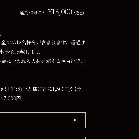
¥18,000
延長30分ごと
(税込)
。
ト料金には12名様分が含まれます。超過す
料金を頂戴します。
ット料金に含まれる人数を超える場合は追加
time SET :お一人様ごとに1,500円/30分
に7,000円