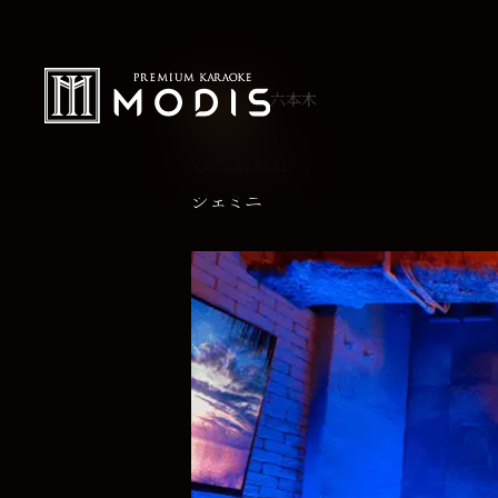
六本木
L TYPE
Gemini
ジェミニ